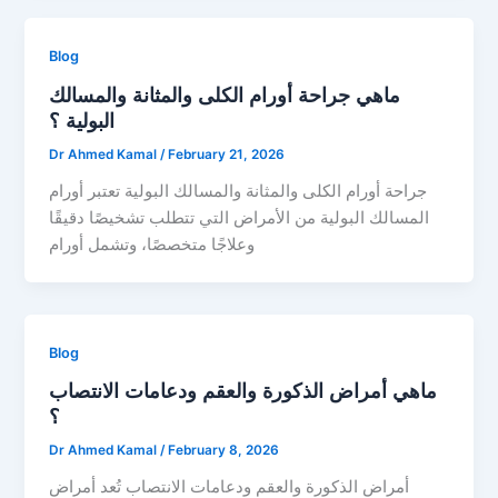
Blog
ماهي جراحة أورام الكلى والمثانة والمسالك
البولية ؟
Dr Ahmed Kamal
/
February 21, 2026
جراحة أورام الكلى والمثانة والمسالك البولية تعتبر أورام
المسالك البولية من الأمراض التي تتطلب تشخيصًا دقيقًا
وعلاجًا متخصصًا، وتشمل أورام
Blog
ماهي أمراض الذكورة والعقم ودعامات الانتصاب
؟
Dr Ahmed Kamal
/
February 8, 2026
أمراض الذكورة والعقم ودعامات الانتصاب تُعد أمراض